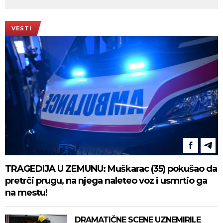
VESTI
TRAGEDIJA U ZEMUNU: Muškarac (35) pokušao da
pretrči prugu, na njega naleteo voz i usmrtio ga
na mestu!
DRAMATIČNE SCENE UZNEMIRILE