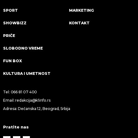
SPORT
MARKETING
SHOWBIZZ
KONTAKT
PRIČE
SLOBODNO VREME
FUN BOX
KULTURA I UMETNOST
Tel:
066 81 07 400
Email:
redakcija@k1info.rs
Adresa: Dečanska 12, Beograd, Srbija
Pratite nas