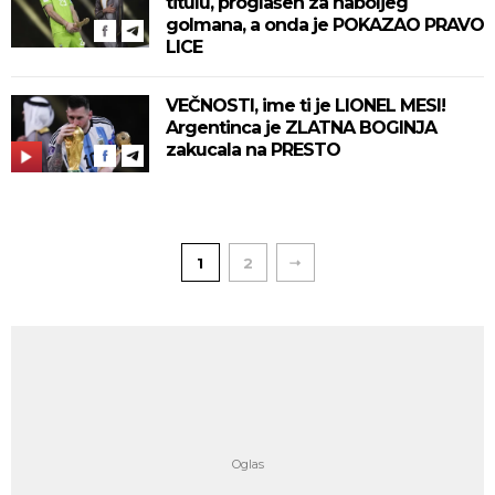
titulu, proglašen za naboljeg
golmana, a onda je POKAZAO PRAVO
LICE
VEČNOSTI, ime ti je LIONEL MESI!
Argentinca je ZLATNA BOGINJA
zakucala na PRESTO
1
2