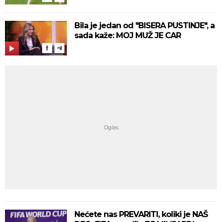
Bila je jedan od "BISERA PUSTINJE", a
sada kaže: MOJ MUŽ JE CAR
Nećete nas PREVARITI, koliki je NAŠ