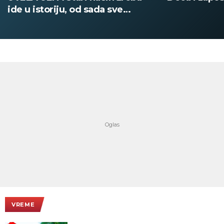
ide u istoriju, od sada sve
digitalno
VREME