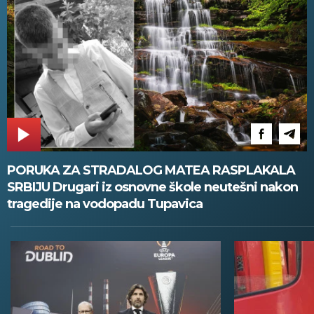
PORUKA ZA STRADALOG MATEA RASPLAKALA
SRBIJU Drugari iz osnovne škole neutešni nakon
tragedije na vodopadu Tupavica