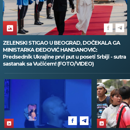
ZELENSKI STIGAO U BEOGRAD, DOČEKALA GA
MINISTARKA ĐEDOVIĆ HANDANOVIĆ:
Predsednik Ukrajine prvi put u poseti Srbiji - sutra
sastanak sa Vučićem! (FOTO/VIDEO)