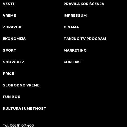
VESTI
PRAVILA KORIŠĆENJA
VREME
IMPRESSUM
ZDRAVLJE
O NAMA
EKONOMIJA
TANJUG TV PROGRAM
SPORT
MARKETING
SHOWBIZZ
KONTAKT
PRIČE
SLOBODNO VREME
FUN BOX
KULTURA I UMETNOST
Tel:
066 81 07 400