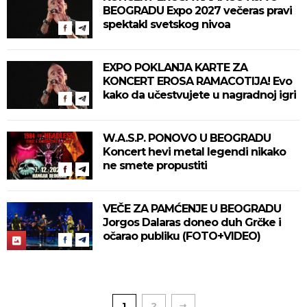
BEOGRADU Expo 2027 večeras pravi
spektakl svetskog nivoa
EXPO POKLANJA KARTE ZA
KONCERT EROSA RAMACOTIJA! Evo
kako da učestvujete u nagradnoj igri
W.A.S.P. PONOVO U BEOGRADU
Koncert hevi metal legendi nikako
ne smete propustiti
VEČE ZA PAMĆENJE U BEOGRADU
Jorgos Dalaras doneo duh Grčke i
očarao publiku (FOTO+VIDEO)
1
2