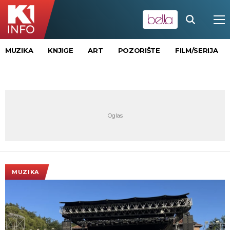
MUZIKA
KNJIGE
ART
POZORIŠTE
FILM/SERIJA
MUZIKA