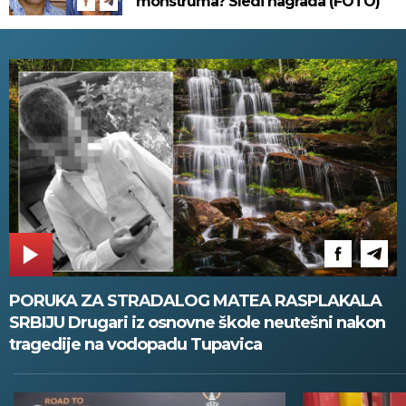
monstruma? Sledi nagrada (FOTO)
PORUKA ZA STRADALOG MATEA RASPLAKALA
SRBIJU Drugari iz osnovne škole neutešni nakon
tragedije na vodopadu Tupavica