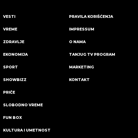
VESTI
PRAVILA KORIŠĆENJA
VREME
IMPRESSUM
ZDRAVLJE
O NAMA
EKONOMIJA
TANJUG TV PROGRAM
SPORT
MARKETING
SHOWBIZZ
KONTAKT
PRIČE
SLOBODNO VREME
FUN BOX
KULTURA I UMETNOST