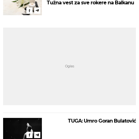
Tužna vest za sve rokere na Balkanu
TUGA: Umro Goran Bulatović