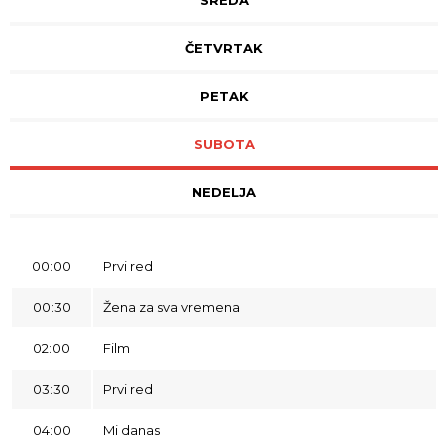
SREDA
ČETVRTAK
PETAK
SUBOTA
NEDELJA
00:00
Prvi red
00:30
Žena za sva vremena
02:00
Film
03:30
Prvi red
04:00
Mi danas