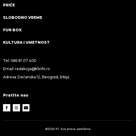
PRIČE
SLOBODNO VREME
FUN BOX
KULTURA I UMETNOST
Tel:
066 81 07 400
Email:
redakcija@k1info.rs
Adresa: Dečanska 12, Beograd, Srbija
Pratite nas
©2026 K1. Sva prava zadržana