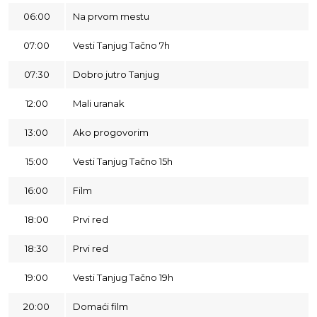
06:00
Na prvom mestu
07:00
Vesti Tanjug Tačno 7h
07:30
Dobro jutro Tanjug
12:00
Mali uranak
13:00
Ako progovorim
15:00
Vesti Tanjug Tačno 15h
16:00
Film
18:00
Prvi red
18:30
Prvi red
19:00
Vesti Tanjug Tačno 19h
20:00
Domaći film