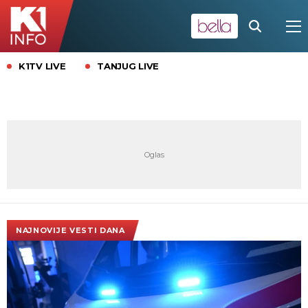
K1TV LIVE
TANJUG LIVE
NAJNOVIJE VESTI DANA