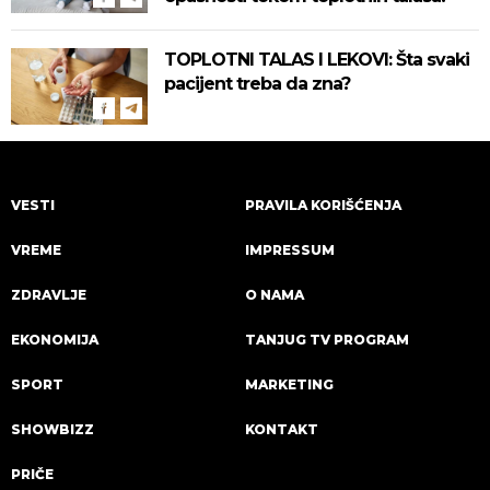
TOPLOTNI TALAS I LEKOVI: Šta svaki
pacijent treba da zna?
VESTI
PRAVILA KORIŠĆENJA
VREME
IMPRESSUM
ZDRAVLJE
O NAMA
EKONOMIJA
TANJUG TV PROGRAM
SPORT
MARKETING
SHOWBIZZ
KONTAKT
PRIČE