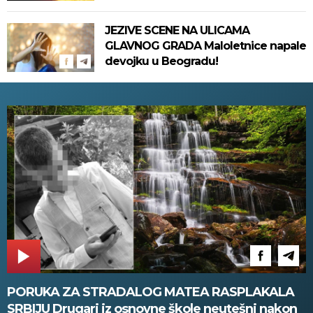
JEZIVE SCENE NA ULICAMA
GLAVNOG GRADA Maloletnice napale
devojku u Beogradu!
PORUKA ZA STRADALOG MATEA RASPLAKALA
SRBIJU Drugari iz osnovne škole neutešni nakon