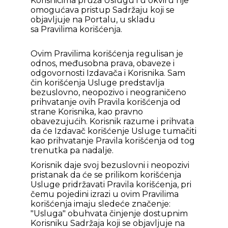
Korisnicima pruža Uslugu i u okviru nje
omogućava pristup Sadržaju koji se
objavljuje na Portalu, u skladu
sa Pravilima korišćenja.
Ovim Pravilima korišćenja regulisan je
odnos, međusobna prava, obaveze i
odgovornosti Izdavača i Korisnika. Sam
čin korišćenja Usluge predstavlja
bezuslovno, neopozivo i neograničeno
prihvatanje ovih Pravila korišćenja od
strane Korisnika, kao pravno
obavezujućih. Korisnik razume i prihvata
da će Izdavač korišćenje Usluge tumačiti
kao prihvatanje Pravila korišćenja od tog
trenutka pa nadalje.
Korisnik daje svoj bezuslovni i neopozivi
pristanak da će se prilikom korišćenja
Usluge pridržavati Pravila korišćenja, pri
čemu pojedini izrazi u ovim Pravilima
korišćenja imaju sledeće značenje:
"Usluga" obuhvata činjenje dostupnim
Korisniku Sadržaja koji se objavljuje na