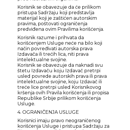
Korisnik se obavezuje da će prilikom
pristupa Sadržaju koji predstavlja
materijal koji je zaštićen autorskim
pravima, poštovati ograničenja
predviđena ovim Pravilima korišćenja.
Korisnik razume i prihvata da
korišćenjem Usluge neće na bilo koji
način povređivati autorska prava
Izdavača ili trećih lica, niti prava
intelektualne svojine.
Korisnik se obavezuje da naknadi svu
štetu Izdavaču koju Izdavač pretrpi
usled povrede autorskih prava ili prava
intelektualne svojine, koju Izdavač ili
treće lice pretrpi usled Korisnikovog
kršenja ovih Pravila korišćenja ili propisa
Republike Srbije prilikom korišćenja
Usluge.
4. OGRANIČENJA USLUGE
Korisnici imaju pravo neograničenog
korišćenja Usluge i pristupa Sadržaju za