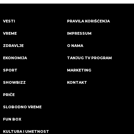
VESTI
PRAVILA KORIŠĆENJA
VREME
IMPRESSUM
ZDRAVLJE
O NAMA
EKONOMIJA
TANJUG TV PROGRAM
SPORT
MARKETING
SHOWBIZZ
KONTAKT
PRIČE
SLOBODNO VREME
FUN BOX
KULTURA I UMETNOST