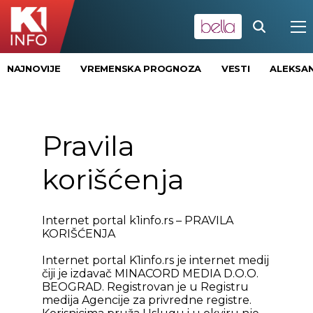
NAJNOVIJE
VREMENSKA PROGNOZA
VESTI
ALEKSAN
Pravila
korišćenja
Internet portal k1info.rs – PRAVILA
KORIŠĆENJA
Internet portal K1info.rs je internet medij
čiji je izdavač MINACORD MEDIA D.O.O.
BEOGRAD. Registrovan je u Registru
medija Agencije za privredne registre.