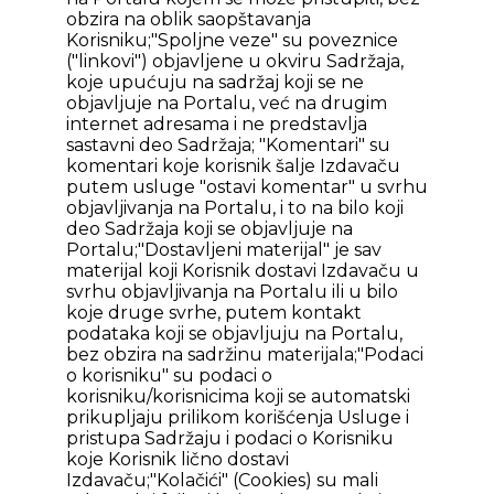
obzira na oblik saopštavanja
Korisniku;"Spoljne veze" su poveznice
("linkovi") objavljene u okviru Sadržaja,
koje upućuju na sadržaj koji se ne
objavljuje na Portalu, već na drugim
internet adresama i ne predstavlja
sastavni deo Sadržaja; "Komentari" su
komentari koje korisnik šalje Izdavaču
putem usluge "ostavi komentar" u svrhu
objavljivanja na Portalu, i to na bilo koji
deo Sadržaja koji se objavljuje na
Portalu;"Dostavljeni materijal" je sav
materijal koji Korisnik dostavi Izdavaču u
svrhu objavljivanja na Portalu ili u bilo
koje druge svrhe, putem kontakt
podataka koji se objavljuju na Portalu,
bez obzira na sadržinu materijala;"Podaci
o korisniku" su podaci o
korisniku/korisnicima koji se automatski
prikupljaju prilikom korišćenja Usluge i
pristupa Sadržaju i podaci o Korisniku
koje Korisnik lično dostavi
Izdavaču;"Kolačići" (Cookies) su mali