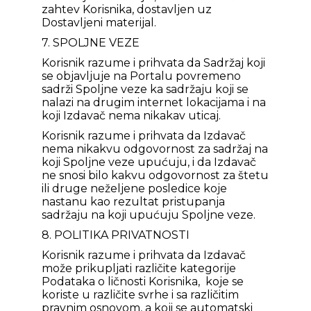
zahtev Korisnika, dostavljen uz
Dostavljeni materijal.
7. SPOLJNE VEZE
Korisnik razume i prihvata da Sadržaj koji
se objavljuje na Portalu povremeno
sadrži Spoljne veze ka sadržaju koji se
nalazi na drugim internet lokacijama i na
koji Izdavač nema nikakav uticaj.
Korisnik razume i prihvata da Izdavač
nema nikakvu odgovornost za sadržaj na
koji Spoljne veze upućuju, i da Izdavač
ne snosi bilo kakvu odgovornost za štetu
ili druge neželjene posledice koje
nastanu kao rezultat pristupanja
sadržaju na koji upućuju Spoljne veze.
8. POLITIKA PRIVATNOSTI
Korisnik razume i prihvata da Izdavač
može prikupljati različite kategorije
Podataka o ličnosti Korisnika, koje se
koriste u različite svrhe i sa različitim
pravnim osnovom, a koji se automatski