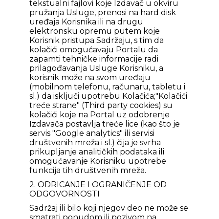
tekstualni fajlovi koje Izdavač u okviru
pružanja Usluge, prenosi na hard disk
uređaja Korisnika ili na drugu
elektronsku opremu putem koje
Korisnik pristupa Sadržaju, s tim da
kolačići omogućavaju Portalu da
zapamti tehničke informacije radi
prilagođavanja Usluge Korisniku, a
korisnik može na svom uređaju
(mobilnom telefonu, računaru, tabletu i
sl.) da isključi upotrebu Kolačića;"Kolačići
treće strane" (Third party cookies) su
kolačići koje na Portal uz odobrenje
Izdavača postavlja treće lice (kao što je
servis "Google analytics" ili servisi
društvenih mreža i sl.) čija je svrha
prikupljanje analitičkih podataka ili
omogućavanje Korisniku upotrebe
funkcija tih društvenih mreža.
2. ODRICANJE I OGRANIČENJE OD
ODGOVORNOSTI
Sadržaj ili bilo koji njegov deo ne može se
smatrati ponudom ili pozivom na