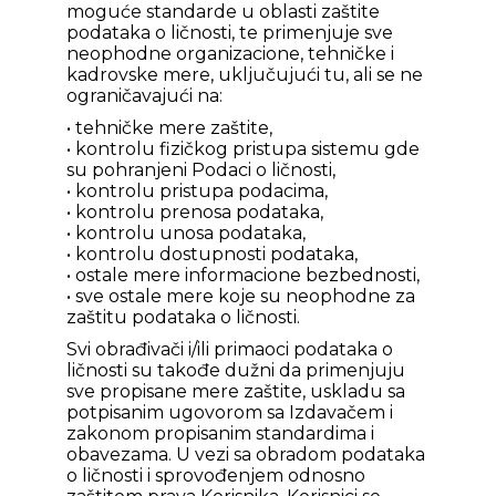
moguće standarde u oblasti zaštite
podataka o ličnosti, te primenjuje sve
neophodne organizacione, tehničke i
kadrovske mere, uključujući tu, ali se ne
ograničavajući na:
• tehničke mere zaštite,
• kontrolu fizičkog pristupa sistemu gde
su pohranjeni Podaci o ličnosti,
• kontrolu pristupa podacima,
• kontrolu prenosa podataka,
• kontrolu unosa podataka,
• kontrolu dostupnosti podataka,
• ostale mere informacione bezbednosti,
• sve ostale mere koje su neophodne za
zaštitu podataka o ličnosti.
Svi obrađivači i/ili primaoci podataka o
ličnosti su takođe dužni da primenjuju
sve propisane mere zaštite, uskladu sa
potpisanim ugovorom sa Izdavačem i
zakonom propisanim standardima i
obavezama. U vezi sa obradom podataka
o ličnosti i sprovođenjem odnosno