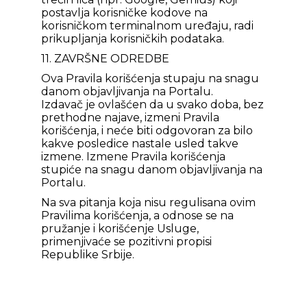
postavlja korisničke kodove na
korisničkom terminalnom uređaju, radi
prikupljanja korisničkih podataka.
11. ZAVRŠNE ODREDBE
Ova Pravila korišćenja stupaju na snagu
danom objavljivanja na Portalu.
Izdavač je ovlašćen da u svako doba, bez
prethodne najave, izmeni Pravila
korišćenja, i neće biti odgovoran za bilo
kakve posledice nastale usled takve
izmene. Izmene Pravila korišćenja
stupiće na snagu danom objavljivanja na
Portalu.
Na sva pitanja koja nisu regulisana ovim
Pravilima korišćenja, a odnose se na
pružanje i korišćenje Usluge,
primenjivaće se pozitivni propisi
Republike Srbije.