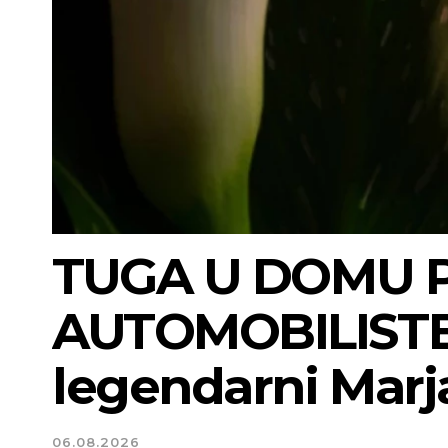
TUGA U DOMU 
AUTOMOBILISTE
legendarni Marj
06.08.2026