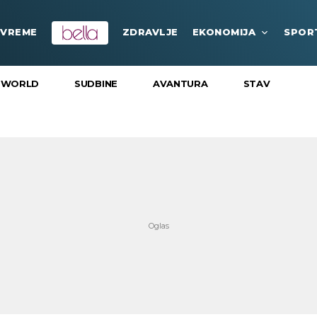
VREME
ZDRAVLJE
EKONOMIJA
SPOR
 WORLD
SUDBINE
AVANTURA
STAV