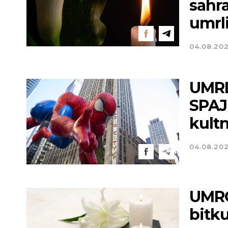
sahra
umrl
04.08.20
UMRL
SPAJ
kultn
04.08.20
UMRO
bitk