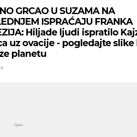
NO GRCAO U SUZAMA NA
EDNJEM ISPRAĆAJU FRANKA
IJA: Hiljade ljudi ispratilo Kaj
a uz ovacije - pogledajte slike
ze planetu
26