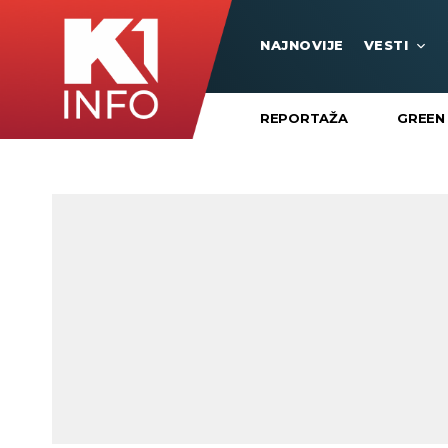
NAJNOVIJE
VESTI
REPORTAŽA
GREEN