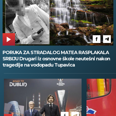
PORUKA ZA STRADALOG MATEA RASPLAKALA
SRBIJU Drugari iz osnovne škole neutešni nakon
tragedije na vodopadu Tupavica