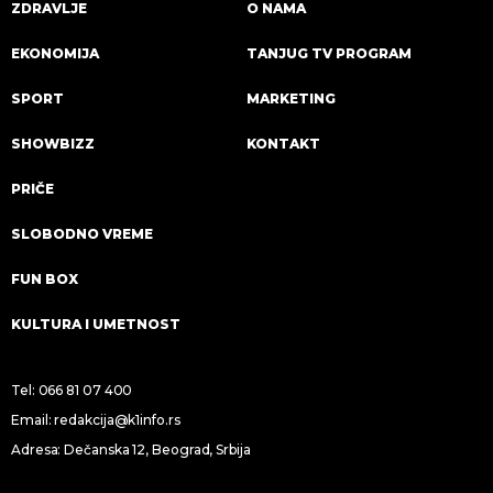
ZDRAVLJE
O NAMA
EKONOMIJA
TANJUG TV PROGRAM
SPORT
MARKETING
SHOWBIZZ
KONTAKT
PRIČE
SLOBODNO VREME
FUN BOX
KULTURA I UMETNOST
Tel:
066 81 07 400
Email:
redakcija@k1info.rs
Adresa: Dečanska 12, Beograd, Srbija