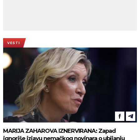
VESTI
MARIJA ZAHAROVA IZNERVIRANA: Zapad
ignoriše izjavu nemačkog novinara o ubijanju