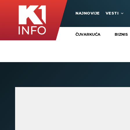
NAJNOVIJE
VESTI
ČUVARKUĆA
BIZNIS