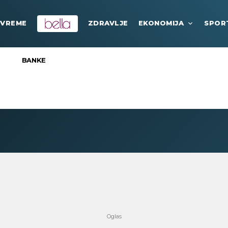
VREME
ZDRAVLJE
EKONOMIJA
SPOR
BANKE