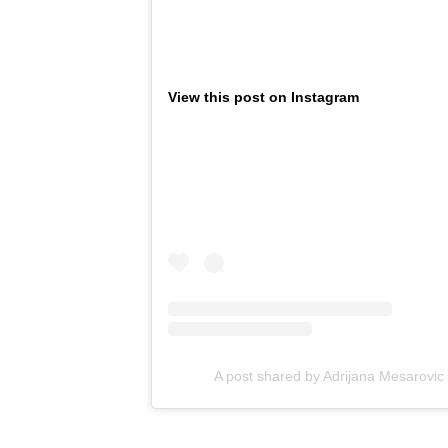
View this post on Instagram
A post shared by Adrijana Mesarovic