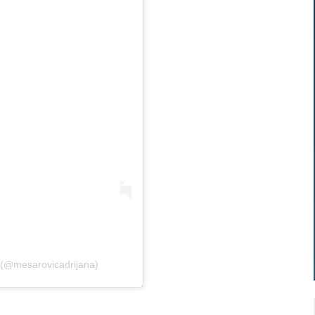
 (@mesarovicadrijana)