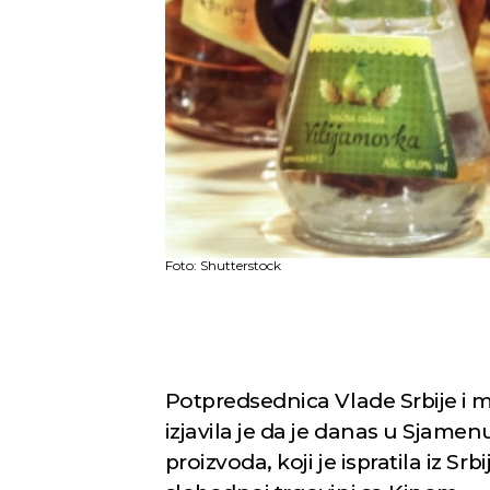
Foto: Shutterstock
Potpredsednica Vlade Srbije i m
izjavila je da je danas u Sjame
proizvoda, koji je ispratila iz