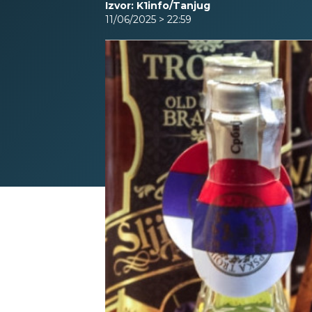
Izvor: K1info/Tanjug
11/06/2025 > 22:59