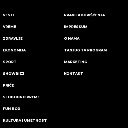
VESTI
PRAVILA KORIŠĆENJA
VREME
IMPRESSUM
ZDRAVLJE
O NAMA
EKONOMIJA
TANJUG TV PROGRAM
SPORT
MARKETING
SHOWBIZZ
KONTAKT
PRIČE
SLOBODNO VREME
FUN BOX
KULTURA I UMETNOST