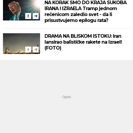
NA KORAK SMO DO KRAJA SUKOBA
IRANA I IZRAELA Tramp jednom
rečenicom zaledio svet - da li
prisustvujemo epilogu rata?
DRAMA NA BLISKOM ISTOKU: Iran
lansirao balističke rakete na Izrael!
(FOTO)