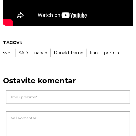
TAGOVI:
svet
SAD
napad
Donald Tramp
Iran
pretnja
Ostavite komentar