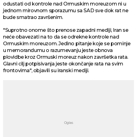
odustati od kontrole nad Ormuskim moreuzom ni u
jednom mirovnom sporazumu sa SAD sve dok rat ne
bude smatrao završenim.
"Suprotno onome što prenose zapadni mediji, Iran se
neće obavezati na to da se odrekne kontrole nad
Ormuskim moreuzom. Jedino pitanje koje se pominje
u memorandumu o razumevanju jeste obnova
plovidbe kroz Ormuski moreuz nakon završetka rata.
Glavni cilj potpisivanja jeste okončanje rata na svim
frontovima", objavili su iranski mediji.