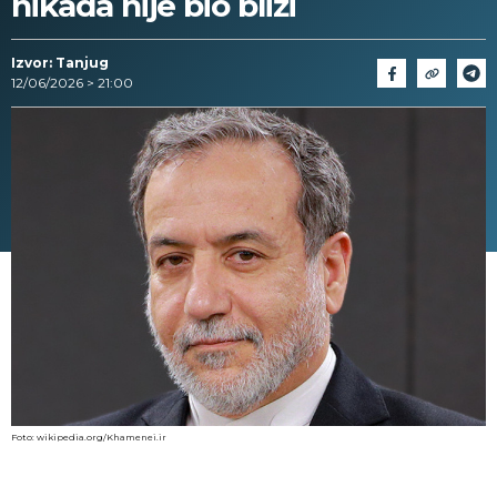
nikada nije bio bliži
Izvor: Tanjug
12/06/2026 > 21:00
Foto: wikipedia.org/Khamenei.ir