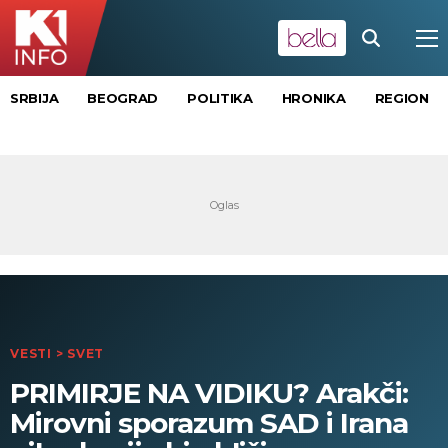
SRBIJA
BEOGRAD
POLITIKA
HRONIKA
REGION
VESTI
>
SVET
PRIMIRJE NA VIDIKU? Arakči:
Mirovni sporazum SAD i Irana