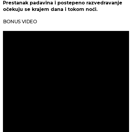
Prestanak padavina i postepeno razvedravanje
očekuju se krajem dana i tokom noći.
BONUS VIDEO