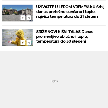
UŽIVAJTE U LEPOM VREMENU: U Srbiji
danas pretežno sunčano i toplo,
najviša temperatura do 31 stepen
SRIŽE NOVI KIŠNI TALAS Danas
promenljivo oblačno i toplo,
temperatura do 30 stepeni