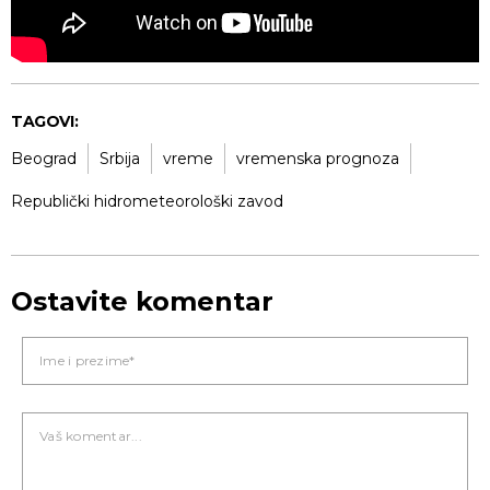
TAGOVI:
Beograd
Srbija
vreme
vremenska prognoza
Republički hidrometeorološki zavod
Ostavite komentar