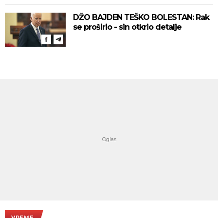
DŽO BAJDEN TEŠKO BOLESTAN: Rak
se proširio - sin otkrio detalje
VREME