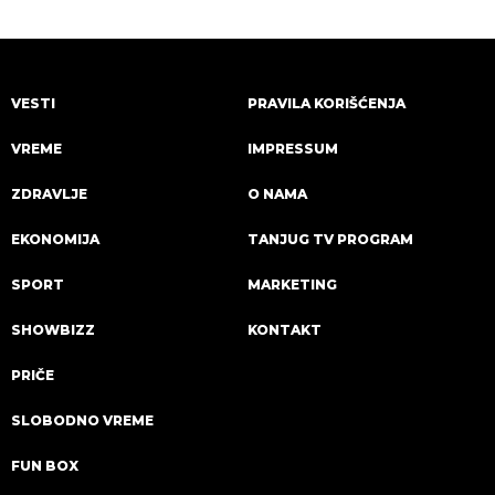
VESTI
PRAVILA KORIŠĆENJA
VREME
IMPRESSUM
ZDRAVLJE
O NAMA
EKONOMIJA
TANJUG TV PROGRAM
SPORT
MARKETING
SHOWBIZZ
KONTAKT
PRIČE
SLOBODNO VREME
FUN BOX