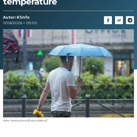
temperature
Autor: K1info
11/06/2026 > 05:00
Foto: TANJUG/MILOŠ MILIVOJEVIĆ