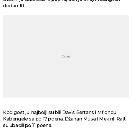
dodao 10.
Kod gostiju, najbolji su bili Davis Bertans i Mfiondu
Kabengele sa po 17 poena. Džanan Musa i Mekinli Rajt
su ubacili po 11 poena.