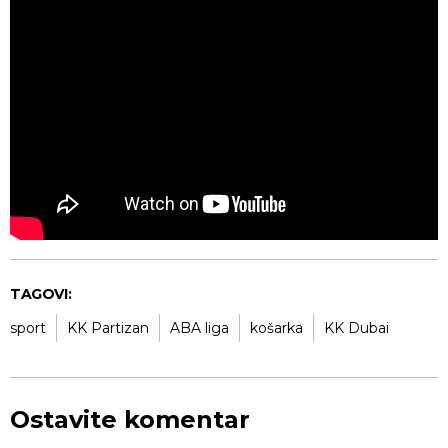
TAGOVI:
sport
KK Partizan
ABA liga
košarka
KK Dubai
Ostavite komentar