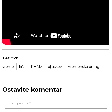
TAGOVI:
vreme
kiša
RHMZ
pljuskovi
Vremenska prongoza
Ostavite komentar