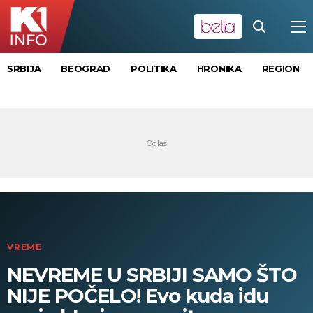
SRBIJA
BEOGRAD
POLITIKA
HRONIKA
REGION
VREME
NEVREME U SRBIJI SAMO ŠTO
NIJE POČELO! Evo kuda idu