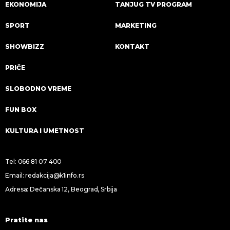
EKONOMIJA
TANJUG TV PROGRAM
SPORT
MARKETING
SHOWBIZZ
KONTAKT
PRIČE
SLOBODNO VREME
FUN BOX
KULTURA I UMETNOST
Tel:
066 81 07 400
Email:
redakcija@k1info.rs
Adresa: Dečanska 12, Beograd, Srbija
Pratite nas