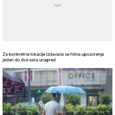
Za konkretne lokacije izdavaće se hitna upozorenja
jedan do dva sata unapred.