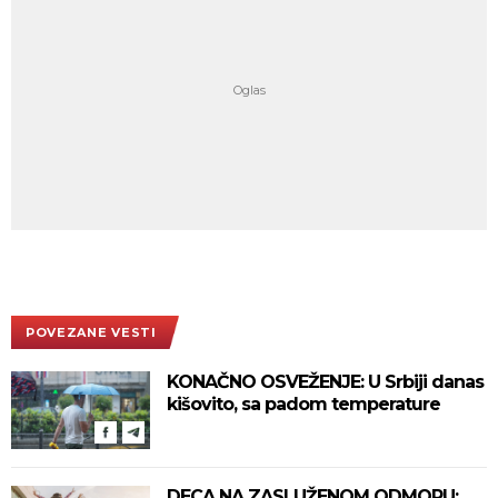
POVEZANE VESTI
KONAČNO OSVEŽENJE: U Srbiji danas
kišovito, sa padom temperature
DECA NA ZASLUŽENOM ODMORU: