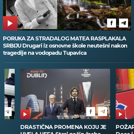
PORUKA ZA STRADALOG MATEA RASPLAKALA
SRBIJU Drugari iz osnovne škole neutešni nakon
tragedije na vodopadu Tupavica
DRASTIČNA PROMENA KOJU JE
POŽAR U V