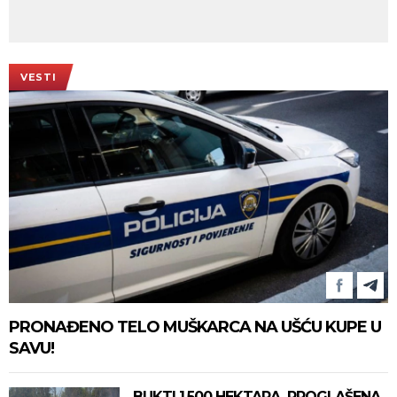
VESTI
PRONAĐENO TELO MUŠKARCA NA UŠĆU KUPE U
SAVU!
BUKTI 1.500 HEKTARA, PROGLAŠENA