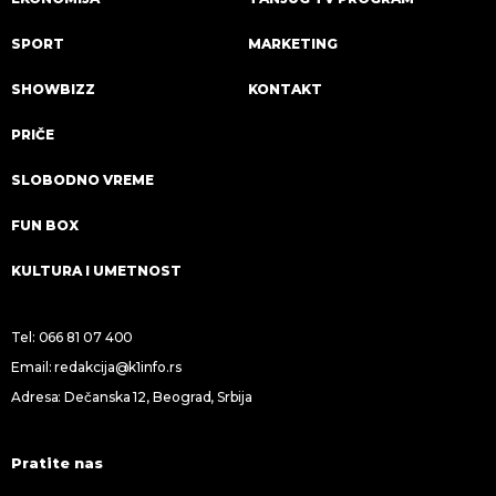
SPORT
MARKETING
SHOWBIZZ
KONTAKT
PRIČE
SLOBODNO VREME
FUN BOX
KULTURA I UMETNOST
Tel:
066 81 07 400
Email:
redakcija@k1info.rs
Adresa: Dečanska 12, Beograd, Srbija
Pratite nas