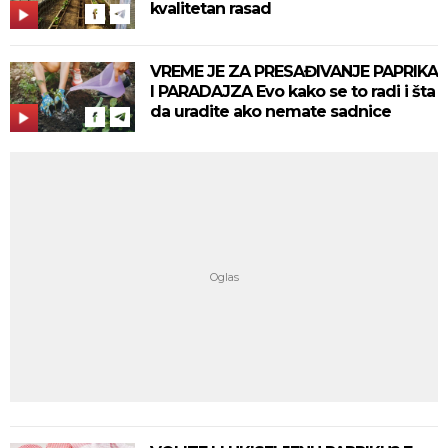
kvalitetan rasad
VREME JE ZA PRESAĐIVANJE PAPRIKA
I PARADAJZA Evo kako se to radi i šta
da uradite ako nemate sadnice