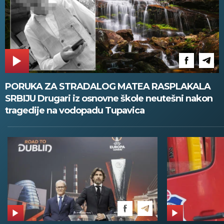
PORUKA ZA STRADALOG MATEA RASPLAKALA
SRBIJU Drugari iz osnovne škole neutešni nakon
tragedije na vodopadu Tupavica