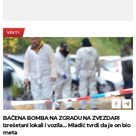
VESTI
BAČENA BOMBA NA ZGRADU NA ZVEZDARI
Izrešetani lokali i vozila... Mladić tvrdi da je on bio
meta