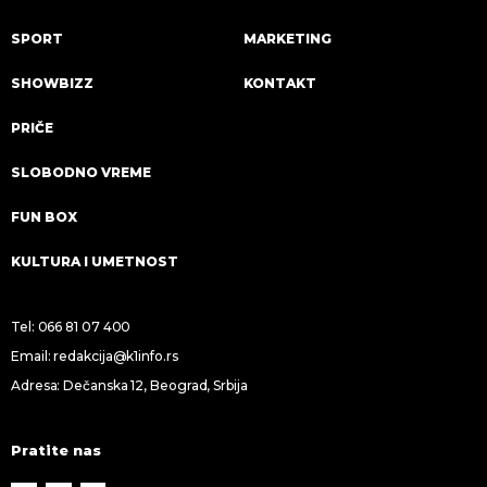
SPORT
MARKETING
SHOWBIZZ
KONTAKT
PRIČE
SLOBODNO VREME
FUN BOX
KULTURA I UMETNOST
Tel:
066 81 07 400
Email:
redakcija@k1info.rs
Adresa: Dečanska 12, Beograd, Srbija
Pratite nas