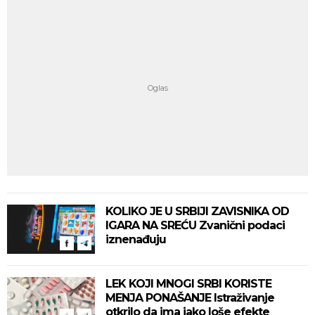
KOLIKO JE U SRBIJI ZAVISNIKA OD
IGARA NA SREĆU Zvanični podaci
iznenađuju
LEK KOJI MNOGI SRBI KORISTE
MENJA PONAŠANJE Istraživanje
otkrilo da ima jako loše efekte