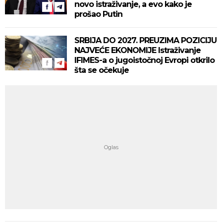
novo istraživanje, a evo kako je
prošao Putin
SRBIJA DO 2027. PREUZIMA POZICIJU
NAJVEĆE EKONOMIJE Istraživanje
IFIMES-a o jugoistočnoj Evropi otkrilo
šta se očekuje