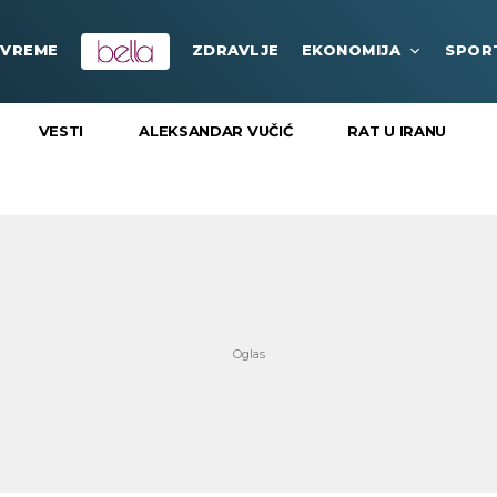
VREME
ZDRAVLJE
EKONOMIJA
SPOR
VESTI
ALEKSANDAR VUČIĆ
RAT U IRANU