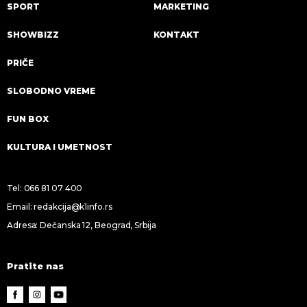
SPORT
MARKETING
SHOWBIZZ
KONTAKT
PRIČE
SLOBODNO VREME
FUN BOX
KULTURA I UMETNOST
Tel:
066 81 07 400
Email:
redakcija@k1info.rs
Adresa: Dečanska 12, Beograd, Srbija
Pratite nas