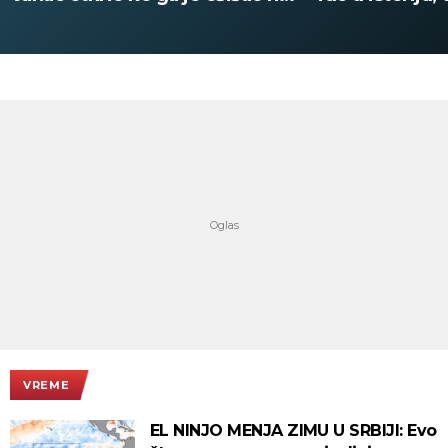
digitalno
VREME
EL NINJO MENJA ZIMU U SRBIJI: Evo