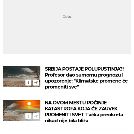
SRBIJA POSTAJE POLUPUSTINJA?!
Profesor dao sumornu prognozu i
upozorenje: "Klimatske promene će
promeniti sve"
NA OVOM MESTU POČINJE
KATASTROFA KOJA ĆE ZAUVEK
PROMENITI SVET Tačka preokreta
nikad nije bila bliža