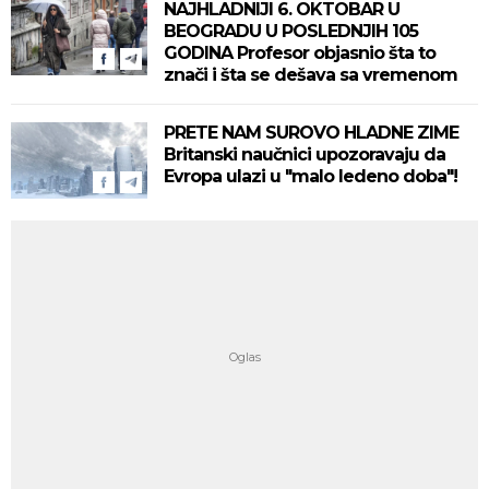
NAJHLADNIJI 6. OKTOBAR U
BEOGRADU U POSLEDNJIH 105
GODINA Profesor objasnio šta to
znači i šta se dešava sa vremenom
PRETE NAM SUROVO HLADNE ZIME
Britanski naučnici upozoravaju da
Evropa ulazi u "malo ledeno doba"!