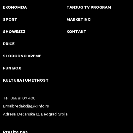
EKONOMIJA
TANJUG TV PROGRAM
SPORT
MARKETING
SHOWBIZZ
KONTAKT
PRIČE
SLOBODNO VREME
FUN BOX
KULTURA I UMETNOST
Tel:
066 81 07 400
Email:
redakcija@k1info.rs
Adresa: Dečanska 12, Beograd, Srbija
Pratite nas