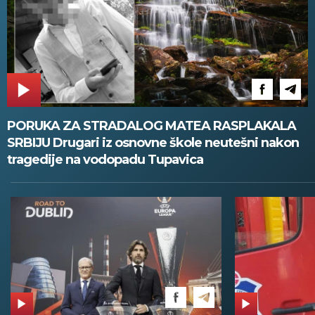
PORUKA ZA STRADALOG MATEA RASPLAKALA
SRBIJU Drugari iz osnovne škole neutešni nakon
tragedije na vodopadu Tupavica