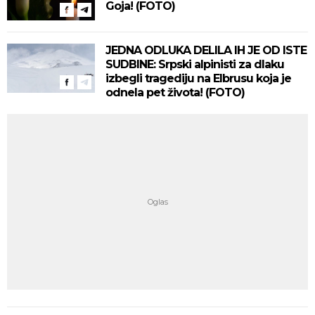
Goja! (FOTO)
JEDNA ODLUKA DELILA IH JE OD ISTE
SUDBINE: Srpski alpinisti za dlaku
izbegli tragediju na Elbrusu koja je
odnela pet života! (FOTO)