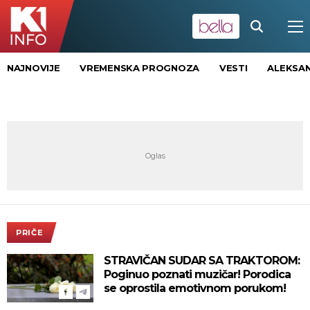
NAJNOVIJE
VREMENSKA PROGNOZA
VESTI
ALEKSAN
PRIČE
STRAVIČAN SUDAR SA TRAKTOROM:
Poginuo poznati muzičar! Porodica
se oprostila emotivnom porukom!