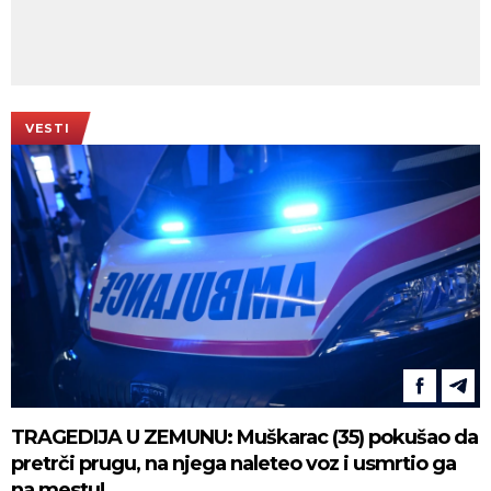
VESTI
TRAGEDIJA U ZEMUNU: Muškarac (35) pokušao da
pretrči prugu, na njega naleteo voz i usmrtio ga
na mestu!