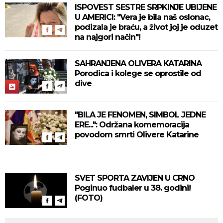
ISPOVEST SESTRE SRPKINJE UBIJENE
U AMERICI: "Vera je bila naš oslonac,
podizala je braću, a život joj je oduzet
na najgori način"!
SAHRANJENA OLIVERA KATARINA
Porodica i kolege se oprostile od
dive
"BILA JE FENOMEN, SIMBOL JEDNE
ERE...": Održana komemoracija
povodom smrti Olivere Katarine
SVET SPORTA ZAVIJEN U CRNO
Poginuo fudbaler u 38. godini!
(FOTO)