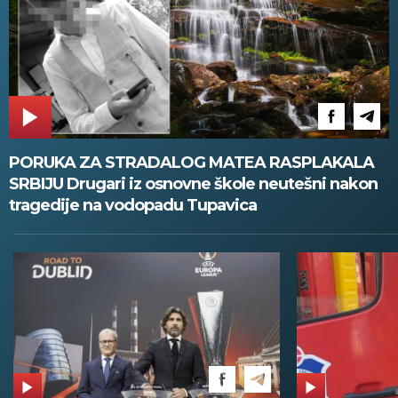
PORUKA ZA STRADALOG MATEA RASPLAKALA
SRBIJU Drugari iz osnovne škole neutešni nakon
tragedije na vodopadu Tupavica