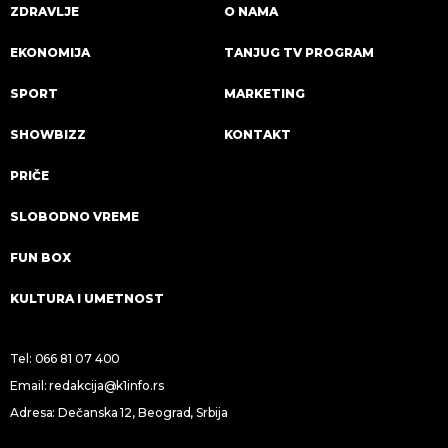
ZDRAVLJE
O NAMA
EKONOMIJA
TANJUG TV PROGRAM
SPORT
MARKETING
SHOWBIZZ
KONTAKT
PRIČE
SLOBODNO VREME
FUN BOX
KULTURA I UMETNOST
Tel:
066 81 07 400
Email:
redakcija@k1info.rs
Adresa: Dečanska 12, Beograd, Srbija