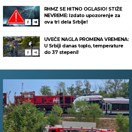
RHMZ SE HITNO OGLASIO! STIŽE
NEVREME: Izdato upozorenje za
ova tri dela Srbije!
UVEČE NAGLA PROMENA VREMENA:
U Srbiji danas toplo, temperature
do 37 stepeni!