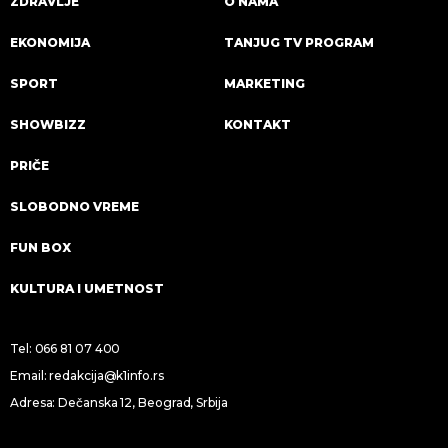
ZDRAVLJE
O NAMA
EKONOMIJA
TANJUG TV PROGRAM
SPORT
MARKETING
SHOWBIZZ
KONTAKT
PRIČE
SLOBODNO VREME
FUN BOX
KULTURA I UMETNOST
Tel:
066 81 07 400
Email:
redakcija@k1info.rs
Adresa: Dečanska 12, Beograd, Srbija