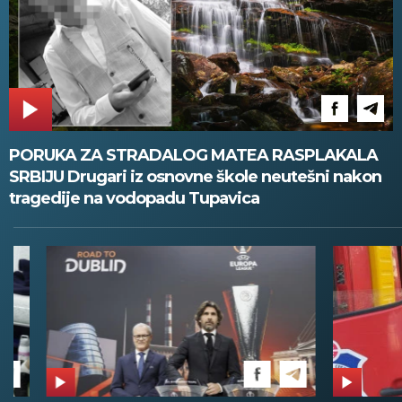
PORUKA ZA STRADALOG MATEA RASPLAKALA
SRBIJU Drugari iz osnovne škole neutešni nakon
tragedije na vodopadu Tupavica