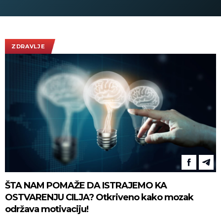
(VIDEO)
ZDRAVLJE
ŠTA NAM POMAŽE DA ISTRAJEMO KA
OSTVARENJU CILJA? Otkriveno kako mozak
održava motivaciju!