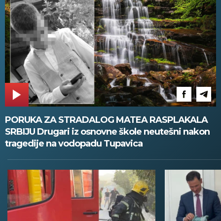
PORUKA ZA STRADALOG MATEA RASPLAKALA
SRBIJU Drugari iz osnovne škole neutešni nakon
tragedije na vodopadu Tupavica