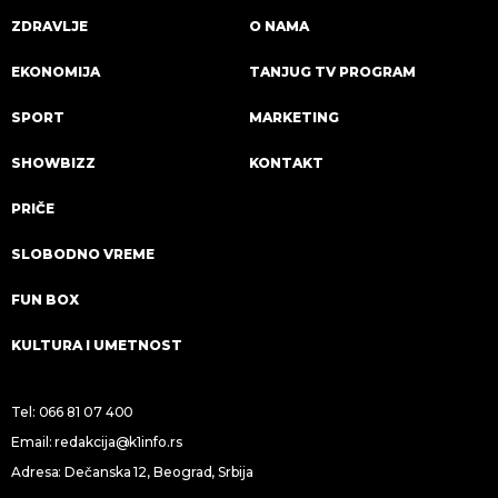
ZDRAVLJE
O NAMA
EKONOMIJA
TANJUG TV PROGRAM
SPORT
MARKETING
SHOWBIZZ
KONTAKT
PRIČE
SLOBODNO VREME
FUN BOX
KULTURA I UMETNOST
Tel:
066 81 07 400
Email:
redakcija@k1info.rs
Adresa: Dečanska 12, Beograd, Srbija