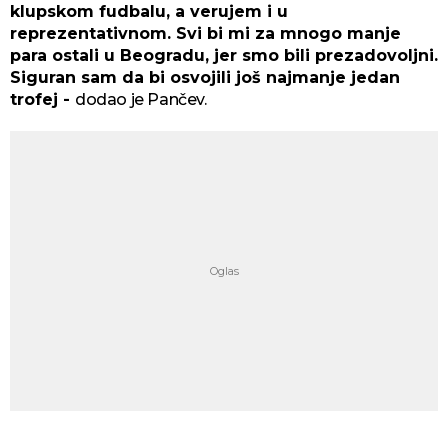
klupskom fudbalu, a verujem i u
reprezentativnom. Svi bi mi za mnogo manje
para ostali u Beogradu, jer smo bili prezadovoljni.
Siguran sam da bi osvojili još najmanje jedan
trofej -
dodao je Pančev.