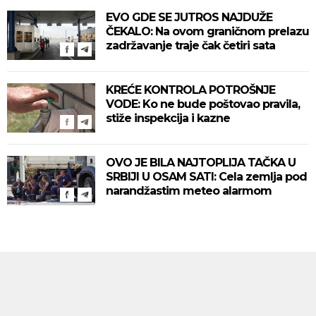
EVO GDE SE JUTROS NAJDUŽE
ČEKALO: Na ovom graničnom prelazu
zadržavanje traje čak četiri sata
KREĆE KONTROLA POTROŠNJE
VODE: Ko ne bude poštovao pravila,
stiže inspekcija i kazne
OVO JE BILA NAJTOPLIJA TAČKA U
SRBIJI U OSAM SATI: Cela zemlja pod
narandžastim meteo alarmom