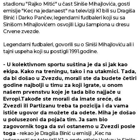
stadionu "Rajko Mitić" u čast Siniše Mihajlovića, gosti
emisije "Kec na jedanaest" na televiziji K1 bili su Dragiša
Binić i Darko Pančev, legendarni fudbaleri koji su sa
Sinišom Mihajlovićem osvojili Ligu šampiona u dresu
Crvene zvezde.
Legendarni fudbaleri, govorili su o Siniši Mihajloviću ali i
tajni uspeha koji su postigli 1991.godine.
- U kolektivnom sportu suština je da si jak kao
ekipa. Kako na treningu, tako i na utakmici. Tada,
da bi došao u Zvezdu, morali ste da budete četiri
godine najbolji u timu za koji igrate, u onom
našem prvenstvu koje je tada bilo najjače u
Evropi.Takođe ste morali da imate sreće, da
Zvezdi ili Partizanu treba ta pozicija i da vama
ističe ugovor da možete da odete. Miha je došao
u polusezoni da pojača tim. Ja sam bio
zagovornik toga da svi ostanemo u Zvezdi posle
toga
- rekao je Dragiša Binić u emisiji „Kec na