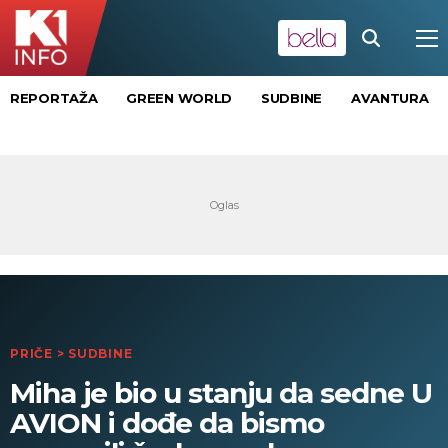
REPORTAŽA
GREEN WORLD
SUDBINE
AVANTURA
PRIČE
>
SUDBINE
Miha je bio u stanju da sedne U
AVION i dođe da bismo