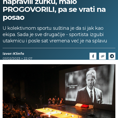
napravili žurku, malo
PROGOVORILI, pa se vrati na
posao
U kolektivnom sportu suština je da si jak kao
ekipa. Sada je sve drugačije - sportista izgubi
utakmicu i posle sat vremena već je na splavu
Izvor: K1info
01/02/2023 > 22:07