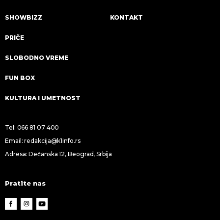
SHOWBIZZ
KONTAKT
PRIČE
SLOBODNO VREME
FUN BOX
KULTURA I UMETNOST
Tel:
066 81 07 400
Email:
redakcija@k1info.rs
Adresa: Dečanska 12, Beograd, Srbija
Pratite nas