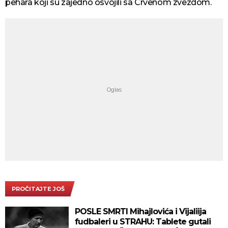
pehara koji su zajedno osvojili sa Crvenom zvezdom.
PROČITAJTE JOŠ
POSLE SMRTI Mihajlovića i Vijaliija
fudbaleri u STRAHU: Tablete gutali