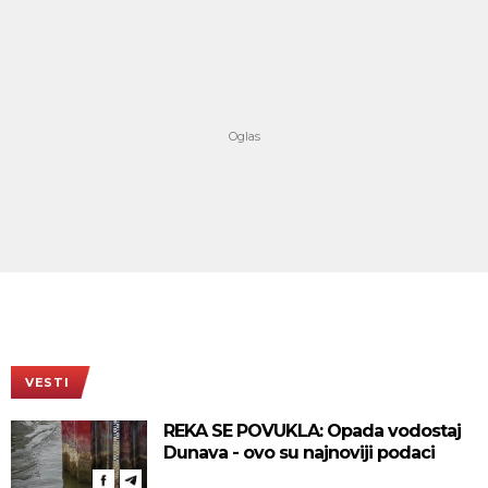
VESTI
REKA SE POVUKLA: Opada vodostaj
Dunava - ovo su najnoviji podaci