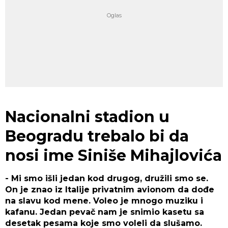
Nacionalni stadion u
Beogradu trebalo bi da
nosi ime Siniše Mihajlovića
- Mi smo išli jedan kod drugog, družili smo se.
On je znao iz Italije privatnim avionom da dođe
na slavu kod mene. Voleo je mnogo muziku i
kafanu. Jedan pevač nam je snimio kasetu sa
desetak pesama koje smo voleli da slušamo.