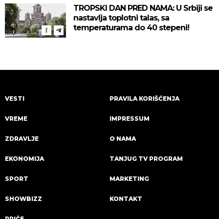
TROPSKI DAN PRED NAMA: U Srbiji se
nastavlja toplotni talas, sa
temperaturama do 40 stepeni!
VESTI
PRAVILA KORIŠĆENJA
VREME
IMPRESSUM
ZDRAVLJE
O NAMA
EKONOMIJA
TANJUG TV PROGRAM
SPORT
MARKETING
SHOWBIZZ
KONTAKT
PRIČE