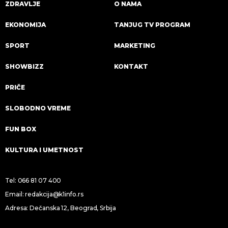
ZDRAVLJE
O NAMA
EKONOMIJA
TANJUG TV PROGRAM
SPORT
MARKETING
SHOWBIZZ
KONTAKT
PRIČE
SLOBODNO VREME
FUN BOX
KULTURA I UMETNOST
Tel:
066 81 07 400
Email:
redakcija@k1info.rs
Adresa: Dečanska 12, Beograd, Srbija