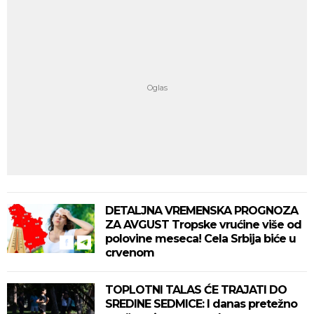
DETALJNA VREMENSKA PROGNOZA
ZA AVGUST Tropske vrućine više od
polovine meseca! Cela Srbija biće u
crvenom
TOPLOTNI TALAS ĆE TRAJATI DO
SREDINE SEDMICE: I danas pretežno