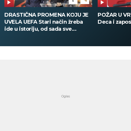
DRASTIČNA PROMENA KOJU JE
POŽAR U V
UVELA UEFA Stari način žreba
Deca i zapos
ide u istoriju, od sada sve
digitalno