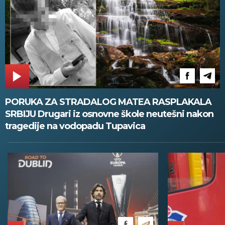
PORUKA ZA STRADALOG MATEA RASPLAKALA
SRBIJU Drugari iz osnovne škole neutešni nakon
tragedije na vodopadu Tupavica