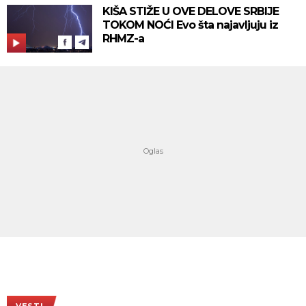
KIŠA STIŽE U OVE DELOVE SRBIJE
TOKOM NOĆI Evo šta najavljuju iz
RHMZ-a
VESTI