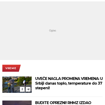
VREME
UVEČE NAGLA PROMENA VREMENA: U
Srbiji danas toplo, temperature do 37
stepeni!
BUDITE OPREZNI! RHMZ IZDAO