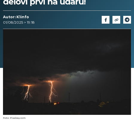
delovi prvi na udaru!
Autor: K1info
01/08/2025 > 19:18
Foto: Pixabay.com