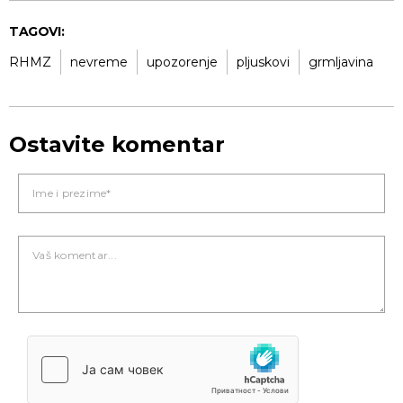
TAGOVI:
RHMZ
nevreme
upozorenje
pljuskovi
grmljavina
Ostavite komentar