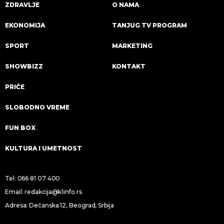
ZDRAVLJE
O NAMA
EKONOMIJA
TANJUG TV PROGRAM
SPORT
MARKETING
SHOWBIZZ
KONTAKT
PRIČE
SLOBODNO VREME
FUN BOX
KULTURA I UMETNOST
Tel:
066 81 07 400
Email:
redakcija@k1info.rs
Adresa: Dečanska 12, Beograd, Srbija