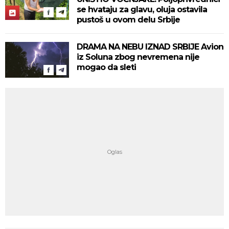
se hvataju za glavu, oluja ostavila
pustoš u ovom delu Srbije
DRAMA NA NEBU IZNAD SRBIJE Avion
iz Soluna zbog nevremena nije
mogao da sleti