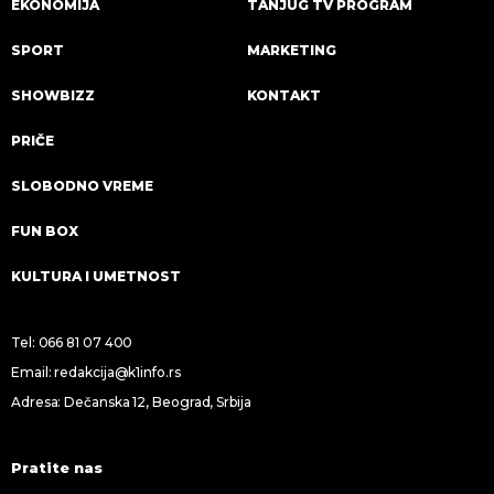
EKONOMIJA
TANJUG TV PROGRAM
SPORT
MARKETING
SHOWBIZZ
KONTAKT
PRIČE
SLOBODNO VREME
FUN BOX
KULTURA I UMETNOST
Tel:
066 81 07 400
Email:
redakcija@k1info.rs
Adresa: Dečanska 12, Beograd, Srbija
Pratite nas