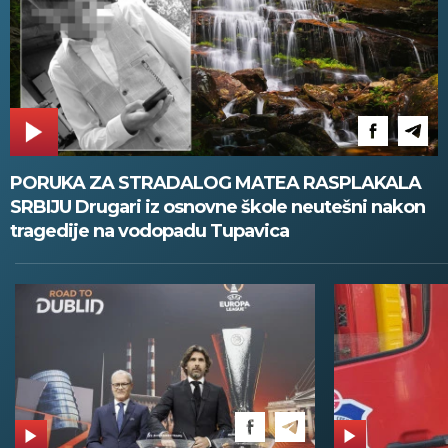
PORUKA ZA STRADALOG MATEA RASPLAKALA
SRBIJU Drugari iz osnovne škole neutešni nakon
tragedije na vodopadu Tupavica