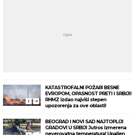
KATASTROFALNI POŽARI BESNE
EVROPOM, OPASNOST PRETI I SRBIJI!
RHMZ izdao najviši stepen
upozorenja za ove oblasti!
BEOGRAD I NOVI SAD NAJTOPLIJI
GRADOVI U SRBIJI Jutros izmerena
neverovatna temperatura! Upaljen