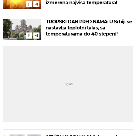
izmerena najviša temperatura!
TROPSKI DAN PRED NAMA: U Srbiji se
nastavlja toplotni talas, sa
temperaturama do 40 stepeni!