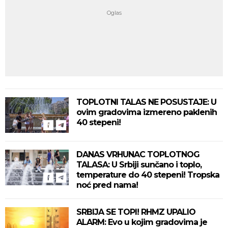
TOPLOTNI TALAS NE POSUSTAJE: U
ovim gradovima izmereno paklenih
40 stepeni!
DANAS VRHUNAC TOPLOTNOG
TALASA: U Srbiji sunčano i toplo,
temperature do 40 stepeni! Tropska
noć pred nama!
SRBIJA SE TOPI! RHMZ UPALIO
ALARM: Evo u kojim gradovima je