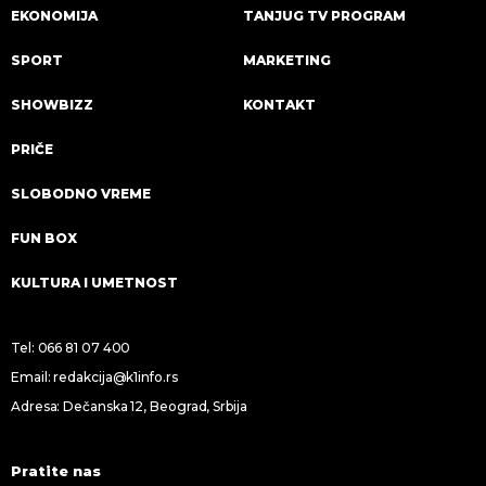
EKONOMIJA
TANJUG TV PROGRAM
SPORT
MARKETING
SHOWBIZZ
KONTAKT
PRIČE
SLOBODNO VREME
FUN BOX
KULTURA I UMETNOST
Tel:
066 81 07 400
Email:
redakcija@k1info.rs
Adresa: Dečanska 12, Beograd, Srbija
Pratite nas