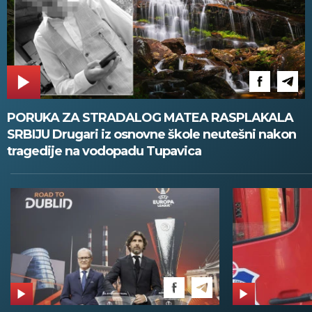
PORUKA ZA STRADALOG MATEA RASPLAKALA
SRBIJU Drugari iz osnovne škole neutešni nakon
tragedije na vodopadu Tupavica