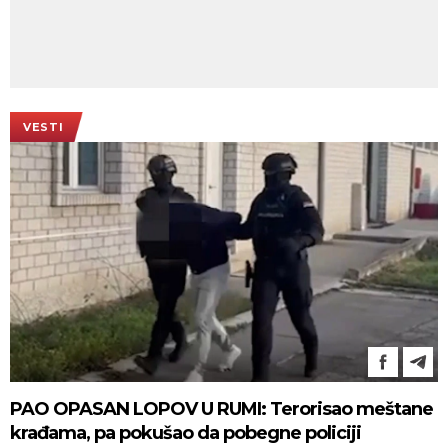
VESTI
PAO OPASAN LOPOV U RUMI: Terorisao meštane
krađama, pa pokušao da pobegne policiji