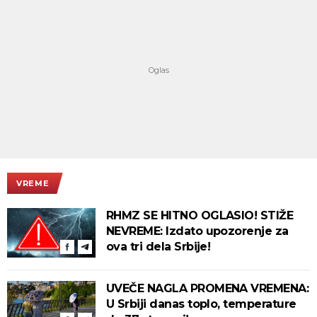
VREME
RHMZ SE HITNO OGLASIO! STIŽE
NEVREME: Izdato upozorenje za
ova tri dela Srbije!
UVEČE NAGLA PROMENA VREMENA:
U Srbiji danas toplo, temperature