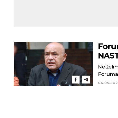
Forum
NASTA
Ne želim
Forum
04.05.20