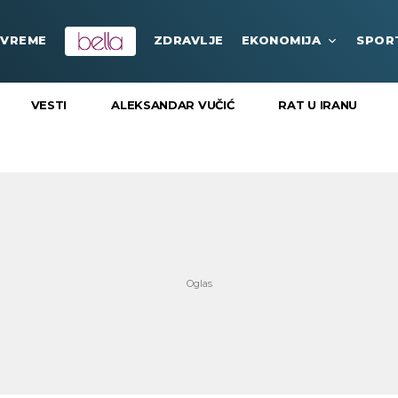
VREME
ZDRAVLJE
EKONOMIJA
SPOR
VESTI
ALEKSANDAR VUČIĆ
RAT U IRANU