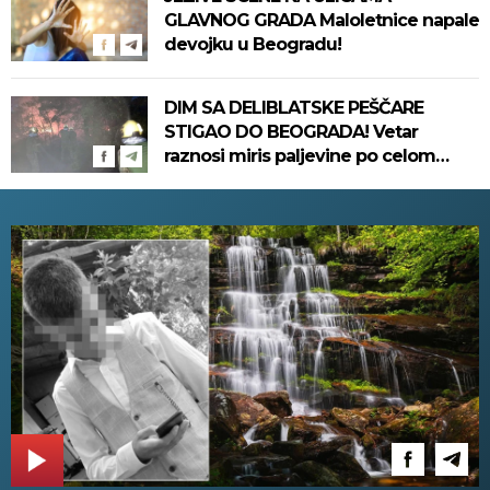
GLAVNOG GRADA Maloletnice napale
devojku u Beogradu!
DIM SA DELIBLATSKE PEŠČARE
STIGAO DO BEOGRADA! Vetar
raznosi miris paljevine po celom
gradu, ne može da se diše! (VIDEO)