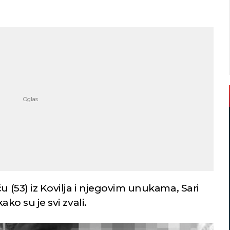
u (53) iz Kovilja i njegovim unukama, Sari
ako su je svi zvali.