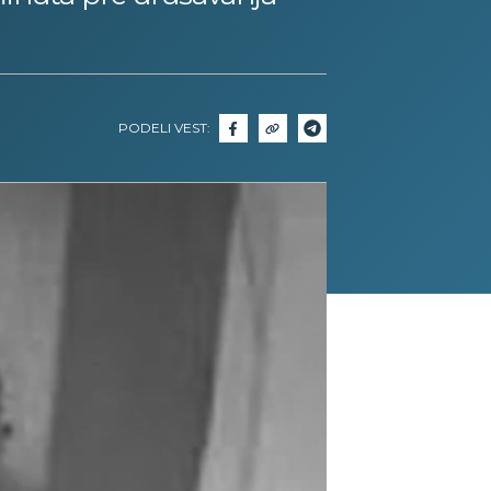
PODELI VEST: