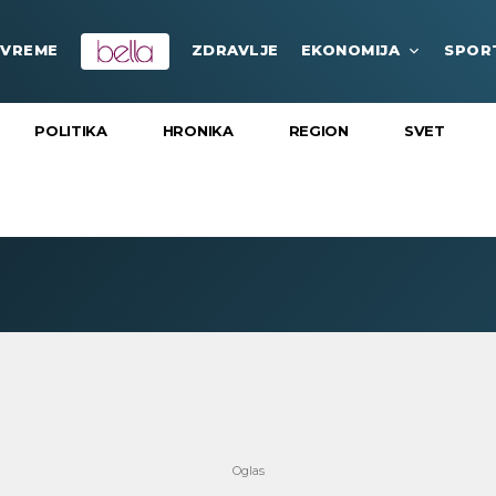
VREME
ZDRAVLJE
EKONOMIJA
SPOR
POLITIKA
HRONIKA
REGION
SVET