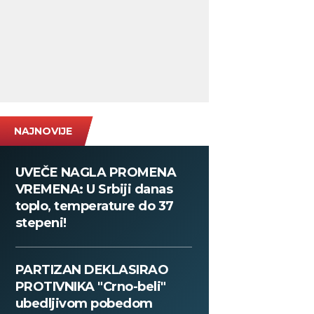
NAJNOVIJE
UVEČE NAGLA PROMENA
VREMENA: U Srbiji danas
toplo, temperature do 37
stepeni!
PARTIZAN DEKLASIRAO
PROTIVNIKA "Crno-beli"
ubedljivom pobedom