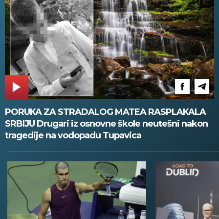
PORUKA ZA STRADALOG MATEA RASPLAKALA
SRBIJU Drugari iz osnovne škole neutešni nakon
tragedije na vodopadu Tupavica