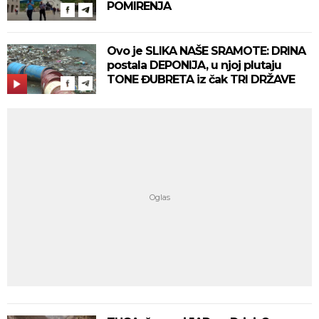
POMIRENJA
Ovo je SLIKA NAŠE SRAMOTE: DRINA
postala DEPONIJA, u njoj plutaju
TONE ĐUBRETA iz čak TRI DRŽAVE