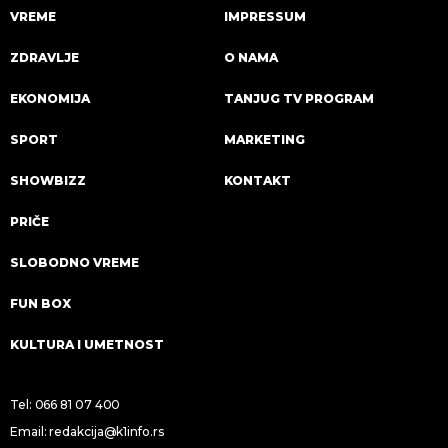
VREME
IMPRESSUM
ZDRAVLJE
O NAMA
EKONOMIJA
TANJUG TV PROGRAM
SPORT
MARKETING
SHOWBIZZ
KONTAKT
PRIČE
SLOBODNO VREME
FUN BOX
KULTURA I UMETNOST
Tel:
066 81 07 400
Email:
redakcija@k1info.rs