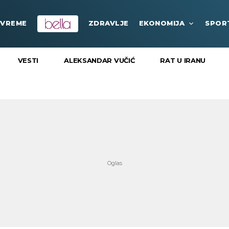
VREME
ZDRAVLJE
EKONOMIJA
SPOR
VESTI
ALEKSANDAR VUČIĆ
RAT U IRANU