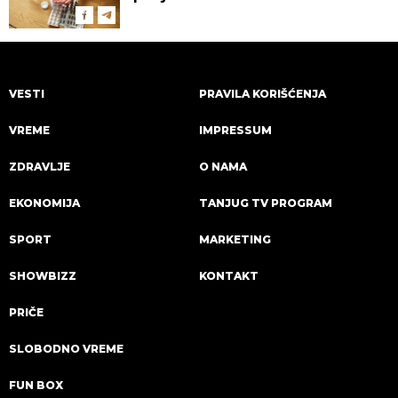
VESTI
PRAVILA KORIŠĆENJA
VREME
IMPRESSUM
ZDRAVLJE
O NAMA
EKONOMIJA
TANJUG TV PROGRAM
SPORT
MARKETING
SHOWBIZZ
KONTAKT
PRIČE
SLOBODNO VREME
FUN BOX