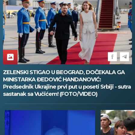
ZELENSKI STIGAO U BEOGRAD, DOČEKALA GA
MINISTARKA ĐEDOVIĆ HANDANOVIĆ:
Predsednik Ukrajine prvi put u poseti Srbiji - sutra
sastanak sa Vučićem! (FOTO/VIDEO)