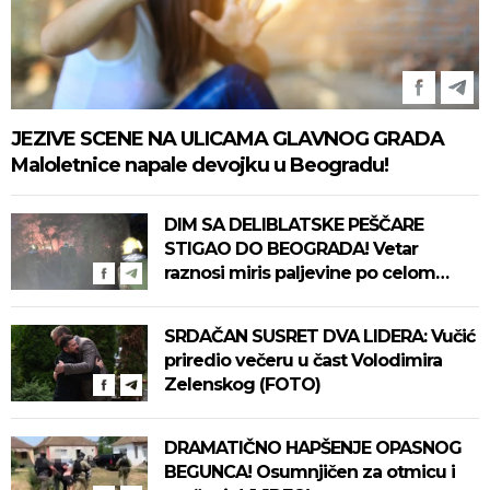
JEZIVE SCENE NA ULICAMA GLAVNOG GRADA
Maloletnice napale devojku u Beogradu!
DIM SA DELIBLATSKE PEŠČARE
STIGAO DO BEOGRADA! Vetar
raznosi miris paljevine po celom
gradu, ne može da se diše! (VIDEO)
SRDAČAN SUSRET DVA LIDERA: Vučić
priredio večeru u čast Volodimira
Zelenskog (FOTO)
DRAMATIČNO HAPŠENJE OPASNOG
BEGUNCA! Osumnjičen za otmicu i