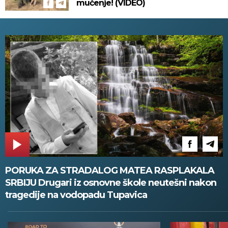
mučenje! (VIDEO)
PORUKA ZA STRADALOG MATEA RASPLAKALA
SRBIJU Drugari iz osnovne škole neutešni nakon
tragedije na vodopadu Tupavica