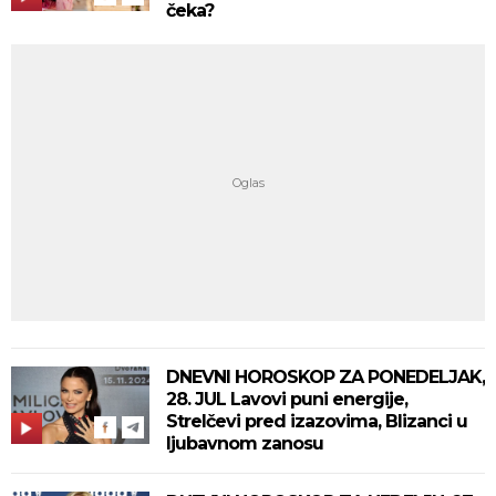
čeka?
DNEVNI HOROSKOP ZA PONEDELJAK,
28. JUL Lavovi puni energije,
Strelčevi pred izazovima, Blizanci u
ljubavnom zanosu