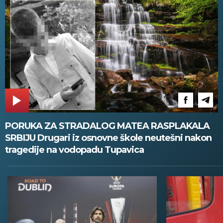
PORUKA ZA STRADALOG MATEA RASPLAKALA
SRBIJU Drugari iz osnovne škole neutešni nakon
tragedije na vodopadu Tupavica