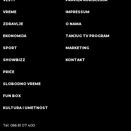
VREME
IMPRESSUM
ZDRAVLJE
O NAMA
EKONOMIJA
TANJUG TV PROGRAM
SPORT
MARKETING
SHOWBIZZ
KONTAKT
PRIČE
SLOBODNO VREME
FUN BOX
KULTURA I UMETNOST
Tel:
066 81 07 400