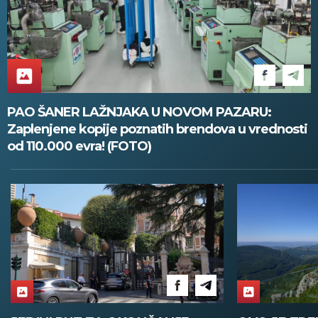
PAO ŠANER LAŽNJAKA U NOVOM PAZARU:
Zaplenjene kopije poznatih brendova u vrednosti
od 110.000 evra! (FOTO)