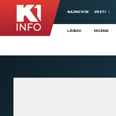
NAJNOVIJE
VESTI
LJUBAV
MOZAIK