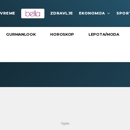
VREME
ZDRAVLJE
EKONOMIJA
SPOR
GURMANLOOK
HOROSKOP
LEPOTA/MODA