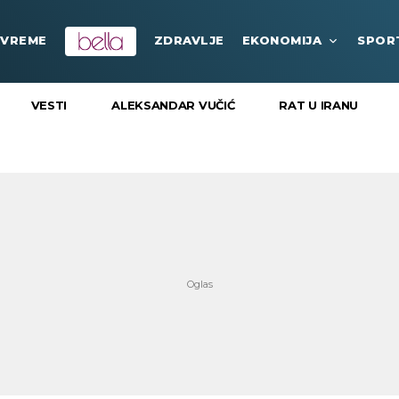
VREME
ZDRAVLJE
EKONOMIJA
SPOR
VESTI
ALEKSANDAR VUČIĆ
RAT U IRANU