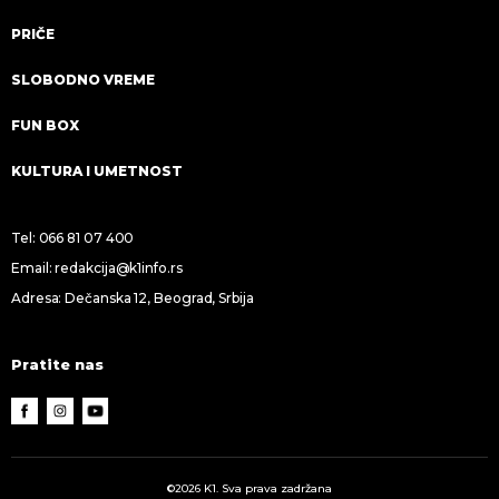
PRIČE
SLOBODNO VREME
FUN BOX
KULTURA I UMETNOST
Tel:
066 81 07 400
Email:
redakcija@k1info.rs
Adresa: Dečanska 12, Beograd, Srbija
Pratite nas
©2026 K1. Sva prava zadržana