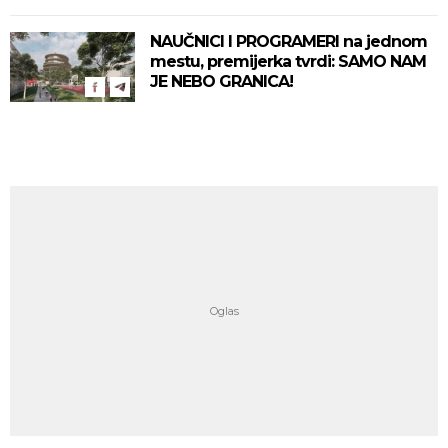
NAUČNICI I PROGRAMERI na jednom
mestu, premijerka tvrdi: SAMO NAM
JE NEBO GRANICA!