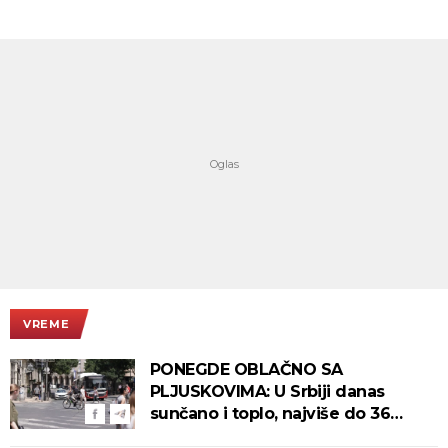
VREME
PONEGDE OBLAČNO SA
PLJUSKOVIMA: U Srbiji danas
sunčano i toplo, najviše do 36
stepeni!