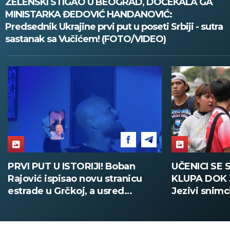
ZELENSKI STIGAO U BEOGRAD, DOČEKALA GA
MINISTARKA ĐEDOVIĆ HANDANOVIĆ:
Predsednik Ukrajine prvi put u poseti Srbiji - sutra
sastanak sa Vučićem! (FOTO/VIDEO)
PRVI PUT U ISTORIJI! Boban
UČENICI SE 
Rajović ispisao novu stranicu
KLUPA DOK 
estrade u Grčkoj, a usred
Jezivi snimc
nastupa pozvao Acu Pejovića!
(UZNEMIRUJ
(VIDEO)