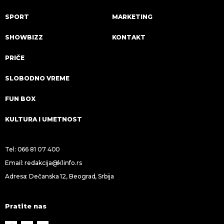
SPORT
MARKETING
SHOWBIZZ
KONTAKT
PRIČE
SLOBODNO VREME
FUN BOX
KULTURA I UMETNOST
Tel:
066 81 07 400
Email:
redakcija@k1info.rs
Adresa: Dečanska 12, Beograd, Srbija
Pratite nas