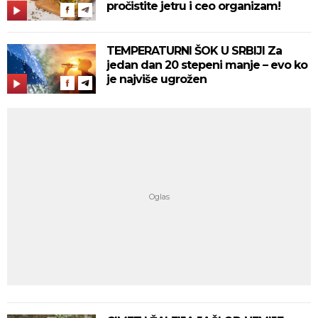
pročistite jetru i ceo organizam!
TEMPERATURNI ŠOK U SRBIJI Za
jedan dan 20 stepeni manje – evo ko
je najviše ugrožen