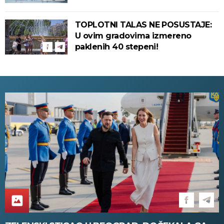
TOPLOTNI TALAS NE POSUSTAJE:
U ovim gradovima izmereno
paklenih 40 stepeni!