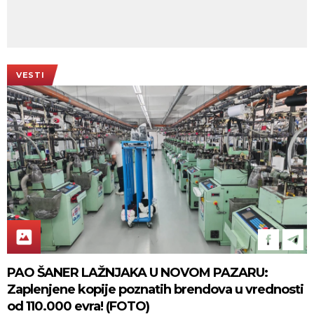
VESTI
PAO ŠANER LAŽNJAKA U NOVOM PAZARU:
Zaplenjene kopije poznatih brendova u vrednosti
od 110.000 evra! (FOTO)