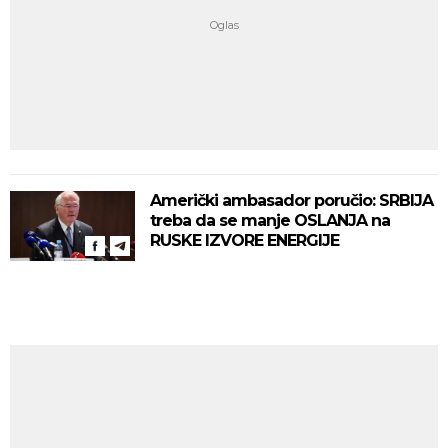
Američki ambasador poručio: SRBIJA
treba da se manje OSLANJA na
RUSKE IZVORE ENERGIJE