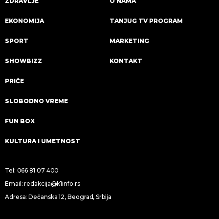
ZDRAVLJE
O NAMA
EKONOMIJA
TANJUG TV PROGRAM
SPORT
MARKETING
SHOWBIZZ
KONTAKT
PRIČE
SLOBODNO VREME
FUN BOX
KULTURA I UMETNOST
Tel:
066 81 07 400
Email:
redakcija@k1info.rs
Adresa: Dečanska 12, Beograd, Srbija