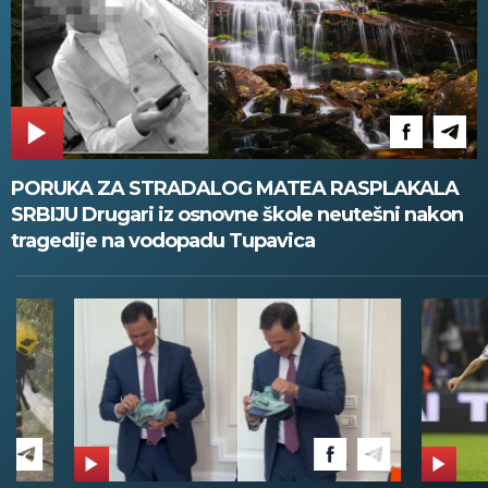
PORUKA ZA STRADALOG MATEA RASPLAKALA
SRBIJU Drugari iz osnovne škole neutešni nakon
tragedije na vodopadu Tupavica