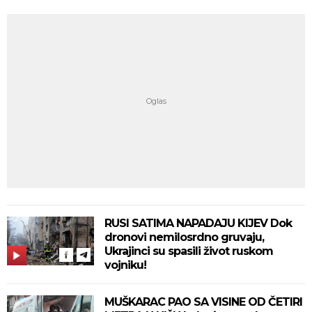
RUSI SATIMA NAPADAJU KIJEV Dok
dronovi nemilosrdno gruvaju,
Ukrajinci su spasili život ruskom
vojniku!
MUŠKARAC PAO SA VISINE OD ČETIRI