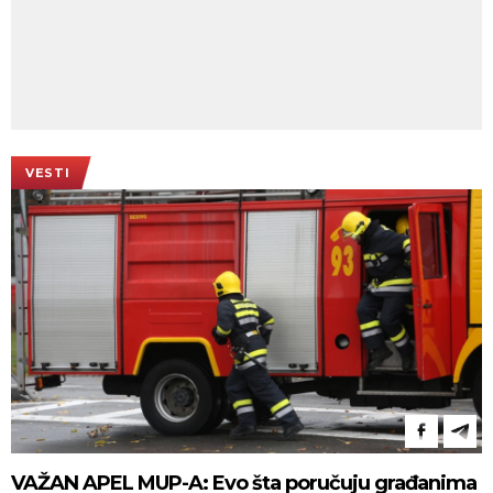
VESTI
VAŽAN APEL MUP-A: Evo šta poručuju građanima