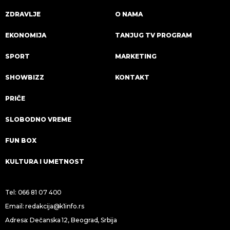
ZDRAVLJE
O NAMA
EKONOMIJA
TANJUG TV PROGRAM
SPORT
MARKETING
SHOWBIZZ
KONTAKT
PRIČE
SLOBODNO VREME
FUN BOX
KULTURA I UMETNOST
Tel:
066 81 07 400
Email:
redakcija@k1info.rs
Adresa: Dečanska 12, Beograd, Srbija