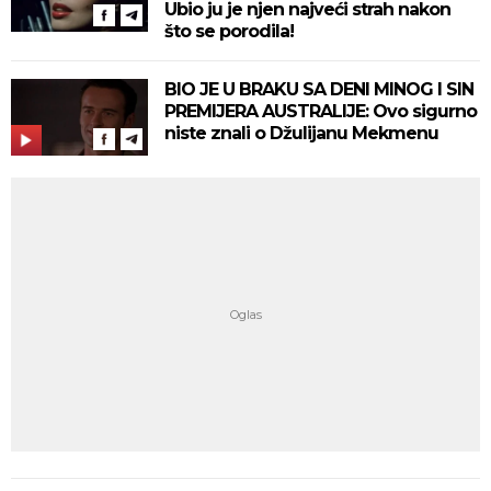
Ubio ju je njen najveći strah nakon
što se porodila!
BIO JE U BRAKU SA DENI MINOG I SIN
PREMIJERA AUSTRALIJE: Ovo sigurno
niste znali o Džulijanu Mekmenu