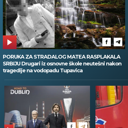
PORUKA ZA STRADALOG MATEA RASPLAKALA
SRBIJU Drugari iz osnovne škole neutešni nakon
tragedije na vodopadu Tupavica