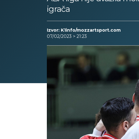
igrača
Izvor: K1info/mozzartsport.com
07/02/2023 > 21:23