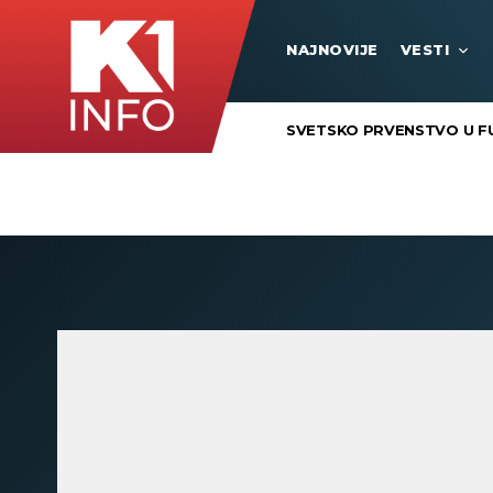
NAJNOVIJE
VESTI
SVETSKO PRVENSTVO U F