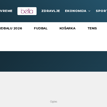
VREME
ZDRAVLJE
EKONOMIJA
SPOR
UDBALU 2026
FUDBAL
KOŠARKA
TENIS