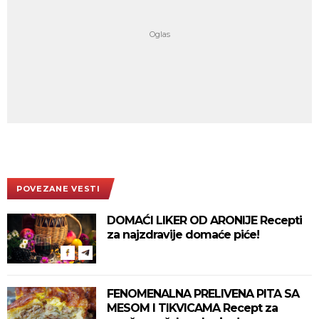
POVEZANE VESTI
DOMAĆI LIKER OD ARONIJE Recepti
za najzdravije domaće piće!
FENOMENALNA PRELIVENA PITA SA
MESOM I TIKVICAMA Recept za