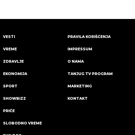
zahlađenje!
VESTI
PRAVILA KORIŠĆENJA
VREME
IMPRESSUM
ZDRAVLJE
O NAMA
EKONOMIJA
TANJUG TV PROGRAM
SPORT
MARKETING
SHOWBIZZ
KONTAKT
PRIČE
SLOBODNO VREME