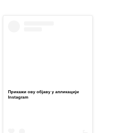
Прикажи ову објаву у апликацији
Instagram