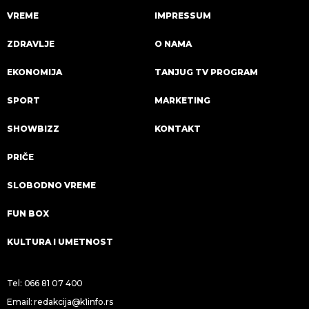
VREME
IMPRESSUM
ZDRAVLJE
O NAMA
EKONOMIJA
TANJUG TV PROGRAM
SPORT
MARKETING
SHOWBIZZ
KONTAKT
PRIČE
SLOBODNO VREME
FUN BOX
KULTURA I UMETNOST
Tel:
066 81 07 400
Email:
redakcija@k1info.rs