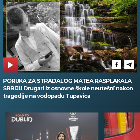
PORUKA ZA STRADALOG MATEA RASPLAKALA
SRBIJU Drugari iz osnovne škole neutešni nakon
tragedije na vodopadu Tupavica