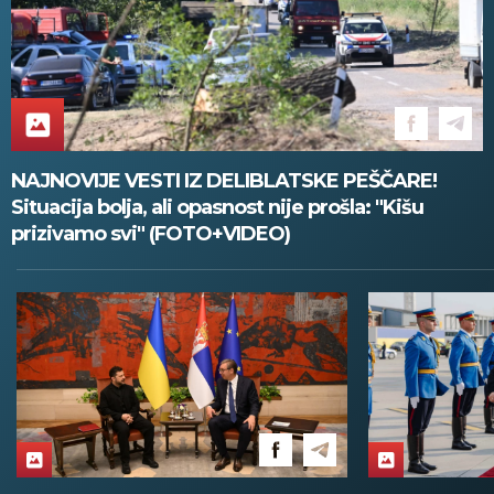
NAJNOVIJE VESTI IZ DELIBLATSKE PEŠČARE!
Situacija bolja, ali opasnost nije prošla: "Kišu
prizivamo svi" (FOTO+VIDEO)