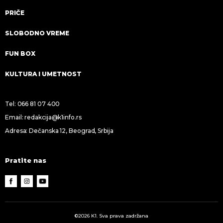
PRIČE
SLOBODNO VREME
FUN BOX
KULTURA I UMETNOST
Tel:
066 81 07 400
Email:
redakcija@k1info.rs
Adresa: Dečanska 12, Beograd, Srbija
Pratite nas
©2026 K1. Sva prava zadržana