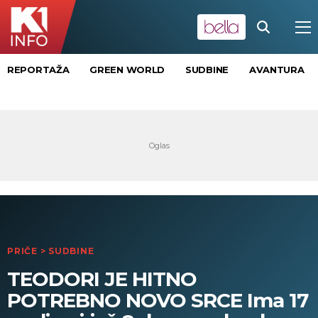
REPORTAŽA
GREEN WORLD
SUDBINE
AVANTURA
PRIČE
>
SUDBINE
TEODORI JE HITNO
POTREBNO NOVO SRCE Ima 17