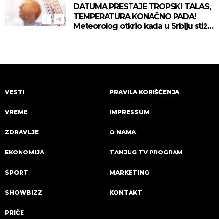
DATUMA PRESTAJE TROPSKI TALAS,
TEMPERATURA KONAČNO PADA!
Meteorolog otkrio kada u Srbiju stiže
zahlađenje!
VESTI
PRAVILA KORIŠĆENJA
VREME
IMPRESSUM
ZDRAVLJE
O NAMA
EKONOMIJA
TANJUG TV PROGRAM
SPORT
MARKETING
SHOWBIZZ
KONTAKT
PRIČE