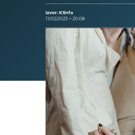
Izvor: K1info
11/02/2023 > 20:08