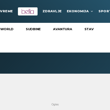
VREME
ZDRAVLJE
EKONOMIJA
SPOR
 WORLD
SUDBINE
AVANTURA
STAV