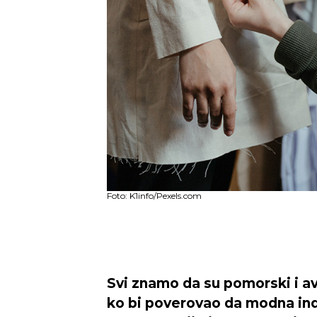
Foto: K1info/Pexels.com
Svi znamo da su pomorski i avi
ko bi poverovao da modna indu