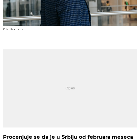
Foto: Pexels.com
Procenjuje se da je u Srbiju od februara meseca