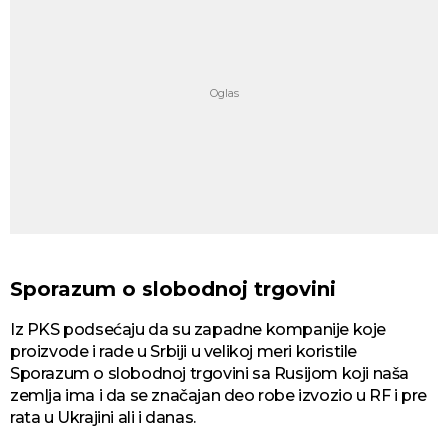
Sporazum o slobodnoj trgovini
Iz PKS podsećaju da su zapadne kompanije koje
proizvode i rade u Srbiji u velikoj meri koristile
Sporazum o slobodnoj trgovini sa Rusijom koji naša
zemlja ima i da se značajan deo robe izvozio u RF i pre
rata u Ukrajini ali i danas.