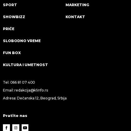
SPORT
MARKETING
SHOWBIZZ
KONTAKT
PRIČE
SLOBODNO VREME
FUN BOX
KULTURA I UMETNOST
Tel:
066 81 07 400
Email:
redakcija@k1info.rs
Adresa: Dečanska 12, Beograd, Srbija
Pratite nas