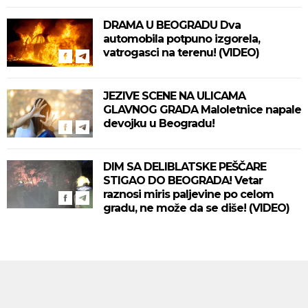
DRAMA U BEOGRADU Dva
automobila potpuno izgorela,
vatrogasci na terenu! (VIDEO)
JEZIVE SCENE NA ULICAMA
GLAVNOG GRADA Maloletnice napale
devojku u Beogradu!
DIM SA DELIBLATSKE PEŠČARE
STIGAO DO BEOGRADA! Vetar
raznosi miris paljevine po celom
gradu, ne može da se diše! (VIDEO)